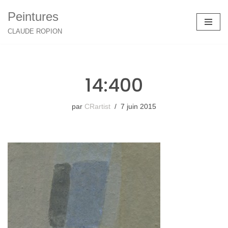
Peintures
Aller
CLAUDE ROPION
au
contenu
14:400
par
CRartist
7 juin 2015