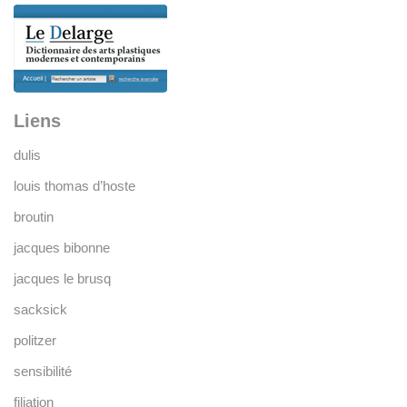
Liens
dulis
louis thomas d’hoste
broutin
jacques bibonne
jacques le brusq
sacksick
politzer
sensibilité
filiation