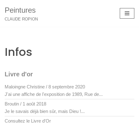
Peintures
Aller
CLAUDE ROPION
au
contenu
Infos
Livre d'or
Maloingne Christine
/
8 septembre 2020
J'ai une affiche de l'exposition de 1989, Rue de...
Broutin
/
1 août 2018
Je le savais déjà bien sûr, mais Dieu !...
Consultez le Livre d'Or